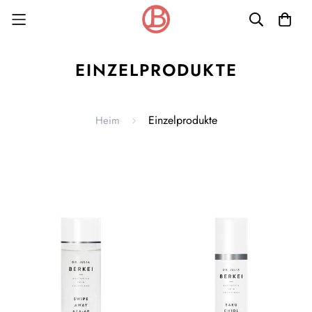
EINZELPRODUKTE
Einzelprodukte
Heim