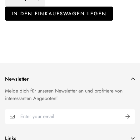
IN DEN EINKAUFSWAGEN LEGEN
Newsletter
Melde dich für unseren Newsletter an und profitiere von
interessanten Angeboten!
Links