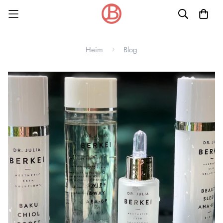
Heim
Blog